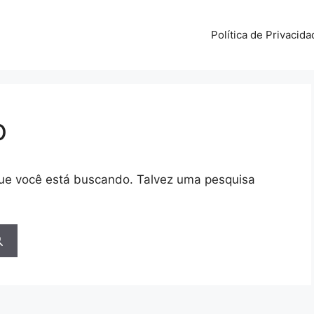
Política de Privacida
o
 que você está buscando. Talvez uma pesquisa