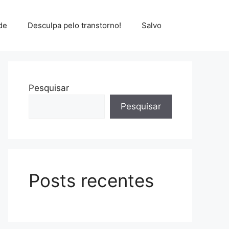
de
Desculpa pelo transtorno!
Salvo
Pesquisar
Pesquisar
Posts recentes