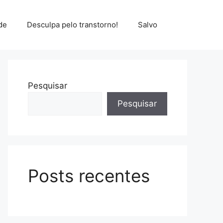
de
Desculpa pelo transtorno!
Salvo
Pesquisar
Pesquisar
Posts recentes