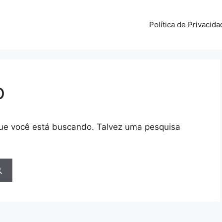
Política de Privacida
o
 que você está buscando. Talvez uma pesquisa